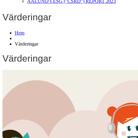
AALUND’s ESG (”CSRD”) REPORT 2023
Värderingar
Hem
Värderingar
Värderingar