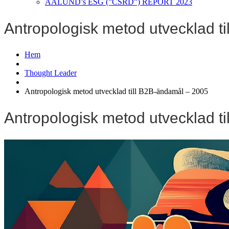
AALUND’s ESG (”CSRD”) REPORT 2023
Antropologisk metod utvecklad t
Hem
Thought Leader
Antropologisk metod utvecklad till B2B-ändamål – 2005
Antropologisk metod utvecklad t