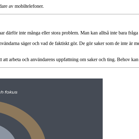
are av mobiltelefoner.
har därför inte många eller stora problem. Man kan alltså inte bara fråg
användarna säger och vad de faktiskt gör. De gör saker som de inte är me
t att arbeta och användarens uppfattning om saker och ting. Behov kan 