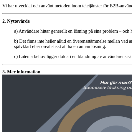
Vi har utvecklat och använt metoden inom teletjänster för B2B-använd
2. Nyttovärde
a) Användare hittar generellt en lösning på sina problem – och 
b) Det finns inte heller alltid en överensstämmelse mellan vad 
självklart eller orealistiskt att ha en annan lösning.
c) Latenta behov ligger dolda i en blandning av användarens sät
3. Mer information