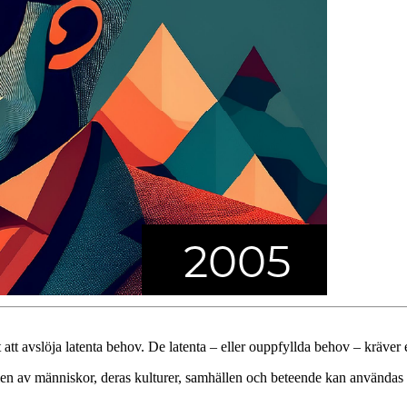
skt att avslöja latenta behov. De latenta – eller ouppfyllda behov – kräv
 av människor, deras kulturer, samhällen och beteende kan användas fö