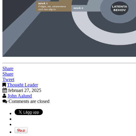
Share
Share
Tweet
Thought Leader
februari 27, 2025
John Aalund
Comments are closed