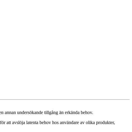
er en annan undersökande tillgång än erkända behov.
r att avslöja latenta behov hos användare av olika produkter,