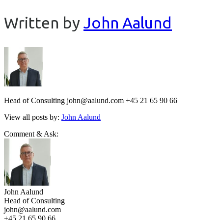
Written by
John Aalund
Head of Consulting john@aalund.com +45 21 65 90 66
View all posts by:
John Aalund
Comment & Ask:
John Aalund
Head of Consulting
john@aalund.com
+45 21 65 90 66