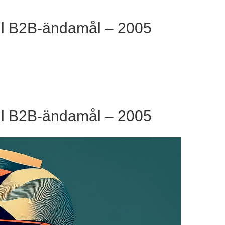
ill B2B-ändamål – 2005
ill B2B-ändamål – 2005