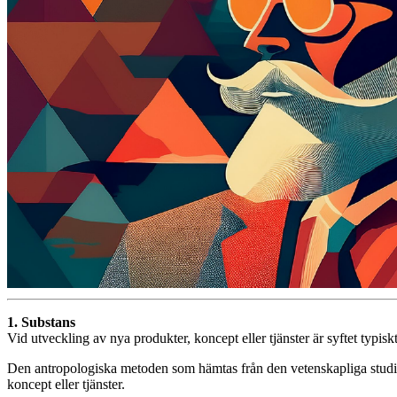
1. Substans
Vid utveckling av nya produkter, koncept eller tjänster är syftet typi
Den antropologiska metoden som hämtas från den vetenskapliga studien
koncept eller tjänster.