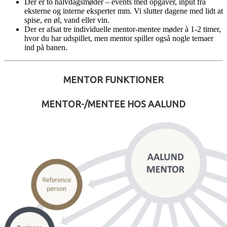
Der er to halvdagsmøder – events med opgaver, input fra
eksterne og interne eksperter mm. Vi slutter dagene med lidt at
spise, en øl, vand eller vin.
Der er afsat tre individuelle mentor-mentee møder à 1-2 timer,
hvor du har udspillet, men mentor spiller også nogle temaer
ind på banen.
MENTOR FUNKTIONER
MENTOR-/MENTEE HOS AALUND