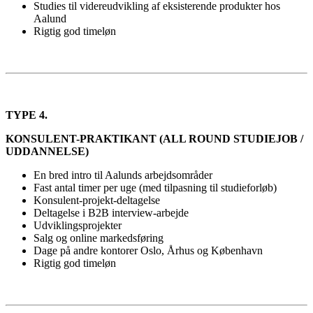
Studies til videreudvikling af eksisterende produkter hos
Aalund
Rigtig god timeløn
TYPE 4.
KONSULENT-PRAKTIKANT (ALL ROUND STUDIEJOB /
UDDANNELSE)
En bred intro til Aalunds arbejdsområder
Fast antal timer per uge (med tilpasning til studieforløb)
Konsulent-projekt-deltagelse
Deltagelse i B2B interview-arbejde
Udviklingsprojekter
Salg og online markedsføring
Dage på andre kontorer Oslo, Århus og København
Rigtig god timeløn