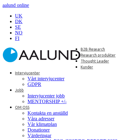
aalund online
UK
DK
SE
NO
FI
B2B Research
Research produkter
Thought Leader
Kunder
Intervjucenter
Vårt intervjucenter
GDPR
Jobb
Intervjucenter jobb
MENTORSHIP +/-
OM OSS
Kontakta en anställd
Våra adresser
Vår klimatplan
Donationer
Värderingar