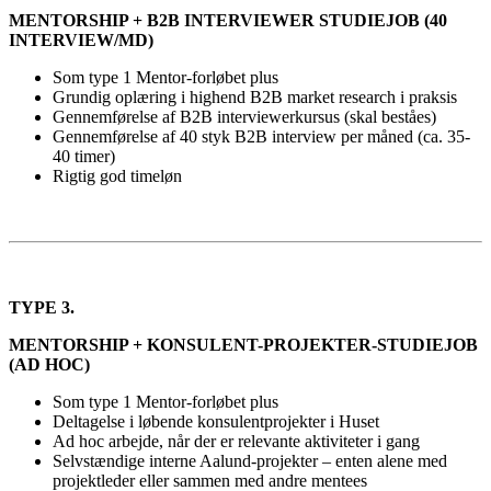
MENTORSHIP + B2B INTERVIEWER STUDIEJOB (40
INTERVIEW/MD)
Som type 1 Mentor-forløbet plus
Grundig oplæring i highend B2B market research i praksis
Gennemførelse af B2B interviewerkursus (skal beståes)
Gennemførelse af 40 styk B2B interview per måned (ca. 35-
40 timer)
Rigtig god timeløn
TYPE 3.
MENTORSHIP +
KONSULENT-PROJEKTER-STUDIEJOB
(AD HOC)
Som type 1 Mentor-forløbet plus
Deltagelse i løbende konsulentprojekter i Huset
Ad hoc arbejde, når der er relevante aktiviteter i gang
Selvstændige interne Aalund-projekter – enten alene med
projektleder eller sammen med andre mentees