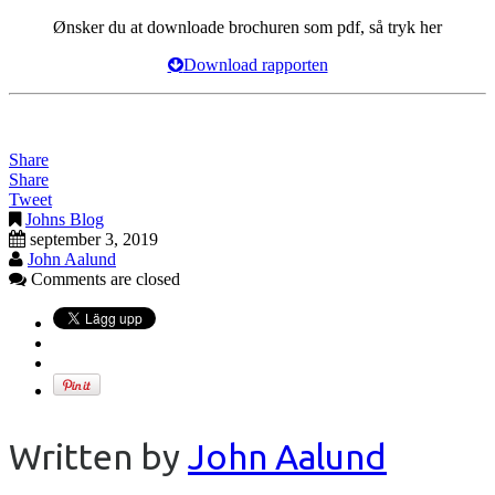
Ønsker du at downloade brochuren som pdf, så tryk her
Download rapporten
Share
Share
Tweet
Johns Blog
september 3, 2019
John Aalund
Comments are closed
Written by
John Aalund