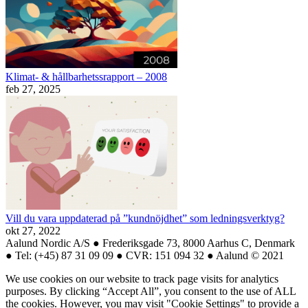
Klimat- & hållbarhetssrapport – 2008
feb 27, 2025
Vill du vara uppdaterad på ”kundnöjdhet” som ledningsverktyg?
okt 27, 2022
Aalund Nordic A/S ● Frederiksgade 73, 8000 Aarhus C, Denmark
● Tel: (+45) 87 31 09 09 ● CVR: 151 094 32 ● Aalund © 2021
We use cookies on our website to track page visits for analytics
purposes. By clicking “Accept All”, you consent to the use of ALL
the cookies. However, you may visit "Cookie Settings" to provide a