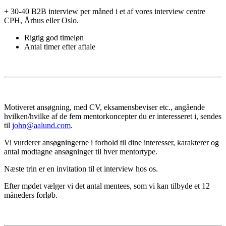
+ 30-40 B2B interview per måned i et af vores interview centre
CPH, Århus eller Oslo.
Rigtig god timeløn
Antal timer efter aftale
Motiveret ansøgning, med CV, eksamensbeviser etc., angående
hvilken/hvilke af de fem mentorkoncepter du er interesseret i, sendes
til
john@aalund.com
.
Vi vurderer ansøgningerne i forhold til dine interesser, karakterer og
antal modtagne ansøgninger til hver mentortype.
Næste trin er en invitation til et interview hos os.
Efter mødet vælger vi det antal mentees, som vi kan tilbyde et 12
måneders forløb.