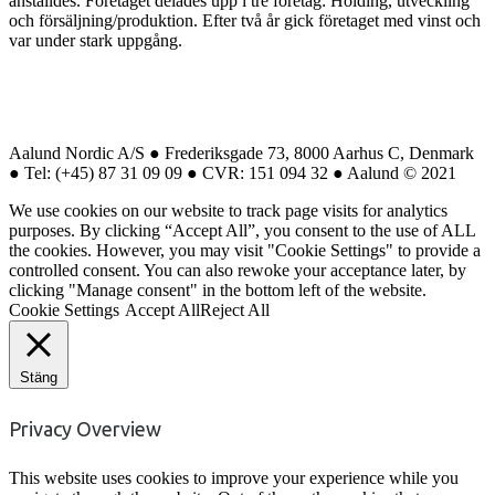
anställdes. Företaget delades upp i tre företag: Holding, utveckling
och försäljning/produktion. Efter två år gick företaget med vinst och
var under stark uppgång.
Aalund Nordic A/S ● Frederiksgade 73, 8000 Aarhus C, Denmark
● Tel: (+45) 87 31 09 09 ● CVR: 151 094 32 ● Aalund © 2021
We use cookies on our website to track page visits for analytics
purposes. By clicking “Accept All”, you consent to the use of ALL
the cookies. However, you may visit "Cookie Settings" to provide a
controlled consent. You can also rewoke your acceptance later, by
clicking "Manage consent" in the bottom left of the website.
Cookie Settings
Accept All
Reject All
Stäng
Privacy Overview
This website uses cookies to improve your experience while you