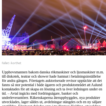
Fallet i korthet
Upphovsmannen bakom danska rökmaskiner och ljusmaskiner m.m.
till diskotek, teatrar och shower hade hamnat i betalningsinställelse
för andra gången. Företagets auktoriserade revisor upptäckte att det
fanns så stor potential i både ägaren och produktområdet att Aalund
kontaktades för att skapa en lösning och ta över ledningen under en
tid. – Avtal ingicks med fordringsägare, banker och
underleverantörer. Räkenskaperna återuppbyggdes, nya produkter
utvecklades, lager såldes ut, avdelningar stängdes och en ny säljare