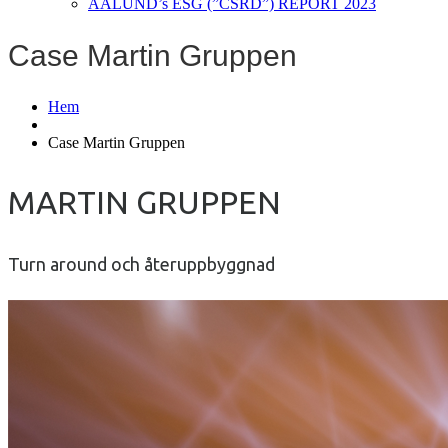
AALUND’s ESG (”CSRD”) REPORT 2023
Case Martin Gruppen
Hem
Case Martin Gruppen
MARTIN GRUPPEN
Turn around och återuppbyggnad