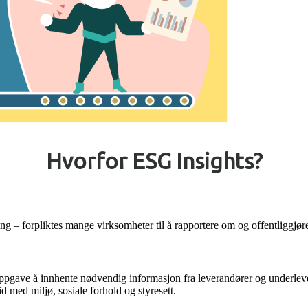
Hvorfor ESG Insights?
 forpliktes mange virksomheter til å rapportere om og offentliggjøre de
ppgave å innhente nødvendig informasjon fra leverandører og underleve
 med miljø, sosiale forhold og styresett.