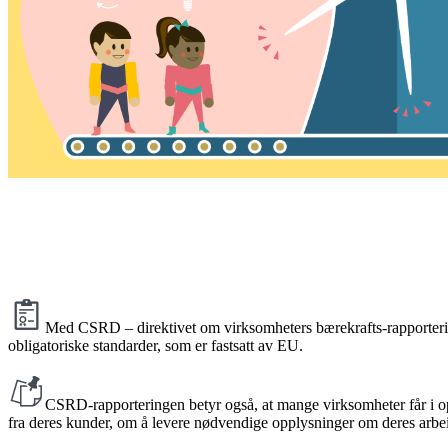
Med CSRD – direktivet om virksomheters bærekrafts-rapportering –
obligatoriske standarder, som er fastsatt av EU.
CSRD-rapporteringen betyr også, at mange virksomheter får i o
fra deres kunder, om å levere nødvendige opplysninger om deres arbeid