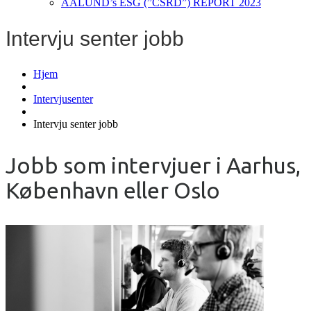
AALUND’s ESG (”CSRD”) REPORT 2023
Intervju senter jobb
Hjem
Intervjusenter
Intervju senter jobb
Jobb som intervjuer i Aarhus,
København eller Oslo