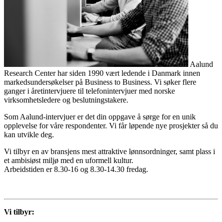
Aalund
Research Center har siden 1990 vært ledende i Danmark innen
markedsundersøkelser på Business to Business. Vi søker flere
ganger i åretintervjuere til telefonintervjuer med norske
virksomhetsledere og beslutningstakere.
Som Aalund-intervjuer er det din oppgave å sørge for en unik
opplevelse for våre respondenter. Vi får løpende nye prosjekter så du
kan utvikle deg.
Vi tilbyr en av bransjens mest attraktive lønnsordninger, samt plass i
et ambisiøst miljø med en uformell kultur.
Arbeidstiden er 8.30-16 og 8.30-14.30 fredag.
Vi tilbyr: