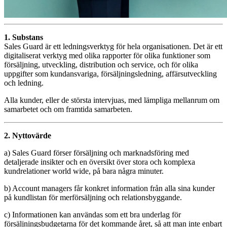
1. Substans
Sales Guard är ett ledningsverktyg för hela organisationen. Det är ett
digitaliserat verktyg med olika rapporter för olika funktioner som
försäljning, utveckling, distribution och service, och för olika
uppgifter som kundansvariga, försäljningsledning, affärsutveckling
och ledning.
Alla kunder, eller de största intervjuas, med lämpliga mellanrum om
samarbetet och om framtida samarbeten.
2. Nyttovärde
a) Sales Guard förser försäljning och marknadsföring med
detaljerade insikter och en översikt över stora och komplexa
kundrelationer world wide, på bara några minuter.
b) Account managers får konkret information från alla sina kunder
på kundlistan för merförsäljning och relationsbyggande.
c) Informationen kan användas som ett bra underlag för
försäljningsbudgetarna för det kommande året, så att man inte enbart