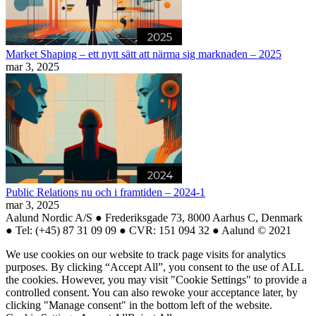
Market Shaping – ett nytt sätt att närma sig marknaden – 2025
mar 3, 2025
Public Relations nu och i framtiden – 2024-1
mar 3, 2025
Aalund Nordic A/S ● Frederiksgade 73, 8000 Aarhus C, Denmark
● Tel: (+45) 87 31 09 09 ● CVR: 151 094 32 ● Aalund © 2021
We use cookies on our website to track page visits for analytics
purposes. By clicking “Accept All”, you consent to the use of ALL
the cookies. However, you may visit "Cookie Settings" to provide a
controlled consent. You can also rewoke your acceptance later, by
clicking "Manage consent" in the bottom left of the website.