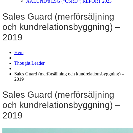
AALUND’s ESG (”CSRD”) REPORT 2023
Sales Guard (merförsäljning
och kundrelationsbyggning) –
2019
Hem
Thought Leader
Sales Guard (merförsäljning och kundrelationsbyggning) –
2019
Sales Guard (merförsäljning
och kundrelationsbyggning) –
2019