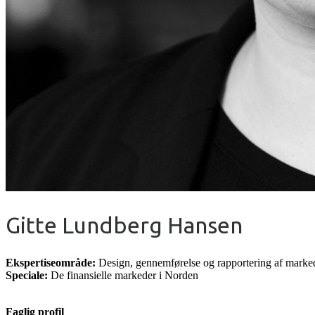
Gitte Lundberg Hansen
Ekspertiseområde:
Design, gennemførelse og rapportering af marked
Speciale:
De finansielle markeder i Norden
Faglig profil