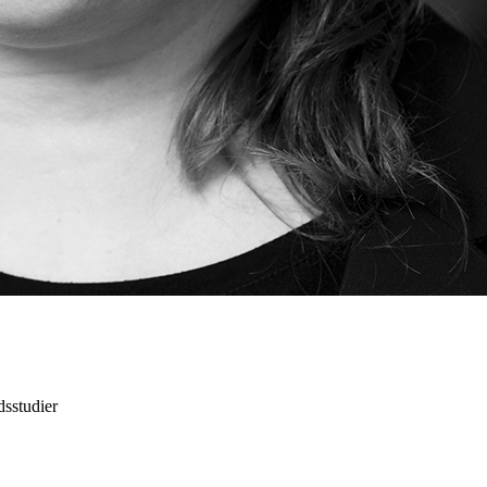
sstudier