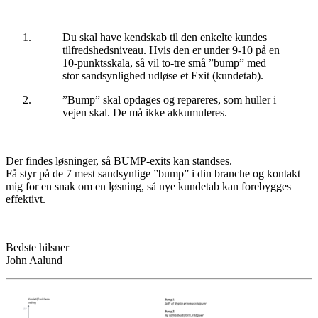
Du skal have kendskab til den enkelte kundes
tilfredshedsniveau. Hvis den er under 9-10 på en
10-punktsskala, så vil to-tre små ”bump” med
stor sandsynlighed udløse et Exit (kundetab).
”Bump” skal opdages og repareres, som huller i
vejen skal. De må ikke akkumuleres.
Der findes løsninger, så BUMP-exits kan standses.
Få styr på de 7 mest sandsynlige ”bump” i din branche og kontakt
mig for en snak om en løsning, så nye kundetab kan forebygges
effektivt.
Bedste hilsner
John Aalund