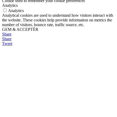
Cookie used to remember your cookie preferences
Analytics
Analytics
Analytical cookies are used to understand how visitors interact with
the website. These cookies help provide information on metrics the
number of visitors, bounce rate, traffic source, etc.
GEM & ACCEPTÈR
Share
Share
Tweet