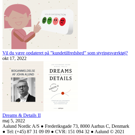
Vil du være opdateret på ”kundetilfredshed” som styringsværktøj?
okt 17, 2022
Dreams & Details II
maj 5, 2022
Aalund Nordic A/S ● Frederiksgade 73, 8000 Aarhus C, Denmark
● Tel: (+45) 87 31 09 09 ● CVR: 151 094 32 ● Aalund © 2021